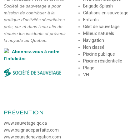
Société de sauvetage a pour
Brigade Splash
mission de contribuer à la
Citations en sauvetage
pratique d’activités sécuritaires
Enfants
près, sur et dans l’eau afin de
Gilet de sauvetage
réduire les incidents et prévenir
Milieux naturels
la noyade au Québec.
Navigation
Non classé
Abonnez-vous à notre
Piscine publique
l’Infolettre
Piscine résidentielle
Plage
VFI
PRÉVENTION
www.sauvetage.qc.ca
www.baignadeparfaite.com
www.coursdenavigation.com