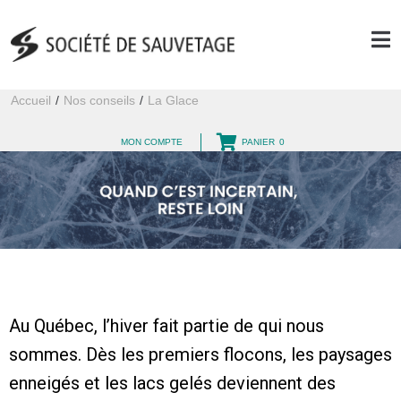
Accueil
/
Nos conseils
/
La Glace
MON COMPTE
PANIER
0
Au Québec, l’hiver fait partie de qui nous
sommes. Dès les premiers flocons, les paysages
enneigés et les lacs gelés deviennent des