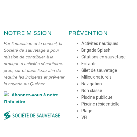
NOTRE MISSION
PRÉVENTION
Par l’éducation et le conseil, la
Activités nautiques
Société de sauvetage a pour
Brigade Splash
mission de contribuer à la
Citations en sauvetage
pratique d’activités sécuritaires
Enfants
près, sur et dans l’eau afin de
Gilet de sauvetage
réduire les incidents et prévenir
Milieux naturels
la noyade au Québec.
Navigation
Non classé
Abonnez-vous à notre
Piscine publique
l’Infolettre
Piscine résidentielle
Plage
VFI