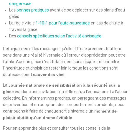
dangereuse
Les
bonnes pratiques
avant de se déplacer sur des plans d’eau
gelés
La règle vitale
1-10-1 pour l’auto-sauvetage
en cas de chute à
travers la glace
Des
conseils spécifiques selon l’activité envisagée
Cette journée et les messages qu’elle diffuse prennent tout leur
sens dans une réalité hivernale où l’erreur d’appréciation peut être
fatale. Aucune glace n’est totalement sans risque : reconnaître
l’incertitude et choisir de rester loin lorsque les conditions sont
douteuses peut
sauver des vies
.
La
Journée nationale de sensibilisation à la sécurité sur la
glace
est donc une invitation à la réflexion, à l’éducation et à l’action
collective. En informant nos proches, en partageant des messages
de prévention et en adoptant des comportements prudents, nous
contribuons à faire de chaque sortie hivernale un
moment de
plaisir plutôt qu’un drame évitable
.
Pour en apprendre plus et consulter tous les conseils de la