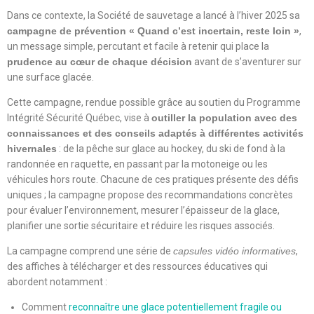
Dans ce contexte, la Société de sauvetage a lancé à l’hiver 2025 sa
campagne de prévention « Quand c’est incertain, reste loin »
,
un message simple, percutant et facile à retenir qui place la
prudence au cœur de chaque décision
avant de s’aventurer sur
une surface glacée.
Cette campagne, rendue possible grâce au soutien du Programme
Intégrité Sécurité Québec, vise à
outiller la population avec des
connaissances et des conseils adaptés à différentes activités
hivernales
: de la pêche sur glace au hockey, du ski de fond à la
randonnée en raquette, en passant par la motoneige ou les
véhicules hors route. Chacune de ces pratiques présente des défis
uniques ; la campagne propose des recommandations concrètes
pour évaluer l’environnement, mesurer l’épaisseur de la glace,
planifier une sortie sécuritaire et réduire les risques associés.
La campagne comprend une série de
capsules vidéo informatives
,
des affiches à télécharger et des ressources éducatives qui
abordent notamment :
Comment
reconnaître une glace potentiellement fragile ou