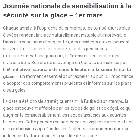
Journée nationale de sensibilisation à la
sécurité sur la glace – 1er mars
Chaque année, à l’approche du printemps, les températures plus
élevées rendent la glace naturellement instable et imprévisible.
Dans ces conditions changeantes, des accidents graves peuvent
survenir très rapidement, même pour des personnes
expérimentées. C’est pourquoi, le
1er mars
, l’ensemble des
divisions de la Société de sauvetage du Canada se mobilise pour
une
initiative nationale de sensibilisation à la sécurité sur la
glace
— un moment essentiel pour rappeler au public l’importance
d’adopter des comportements prudents et informés sur les plans
d’eau gelés.
La date a été choisie stratégiquement : à l’aube du printemps, la
glace est souvent affaiblie par les cycles de gel et de dégel, ce qui
augmente considérablement les risques associés aux activités
hivernales. Cette période requiert donc une vigilance accrue et une
compréhension approfondie des facteurs environnementaux qui
influencent la formation et la solidité de la glace.