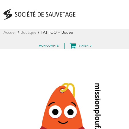
Accueil
/
Boutique
/
TATTOO – Bouée
MON COMPTE
PANIER
0