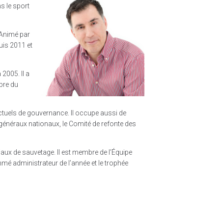
s le sport
. Animé par
uis 2011 et
 2005. Il a
bre du
 actuels de gouvernance. Il occupe aussi de
généraux nationaux, le Comité de refonte des
ux de sauvetage. Il est membre de l’Équipe
mmé administrateur de l’année et le trophée