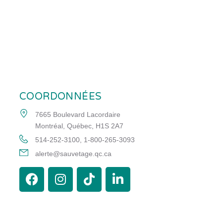
COORDONNÉES
7665 Boulevard Lacordaire
Montréal, Québec, H1S 2A7
514-252-3100
, 
1-800-265-3093
alerte@sauvetage.qc.ca