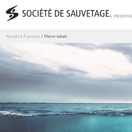
À PROPO
Accueil
/
À propos
/
Pierre tabah